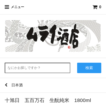
0
メニュー
検索
日本酒
十旭日 五百万石 生酛純米 1800ml