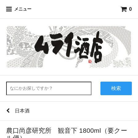
0
メニュー
検索
日本酒
農口尚彦研究所 観音下 1800ml（要クー
ル便）