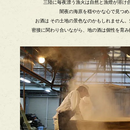
三陸に毎夜漂う漁火は自然と漁燈が溶け
闇夜の海原を穏やかな心で見つめ
お酒は その土地の景色なのかもしれません。
密接に関わり合いながら、地の酒は個性を育み