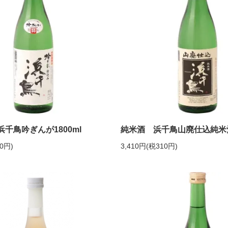
千鳥吟ぎんが1800ml
純米酒 浜千鳥山廃仕込純米酒1
60円)
3,410円(税310円)