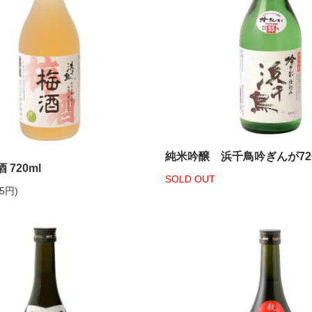
純米吟醸 浜千鳥吟ぎんが720
720ml
SOLD OUT
55円)