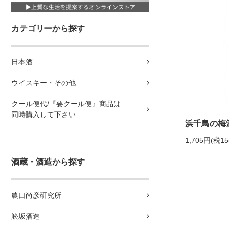
カテゴリーから探す
日本酒
ウイスキー・その他
クール便代/『要クール便』商品は
同時購入して下さい
浜千鳥の梅酒 
1,705円(税1
酒蔵・酒造から探す
農口尚彦研究所
舩坂酒造