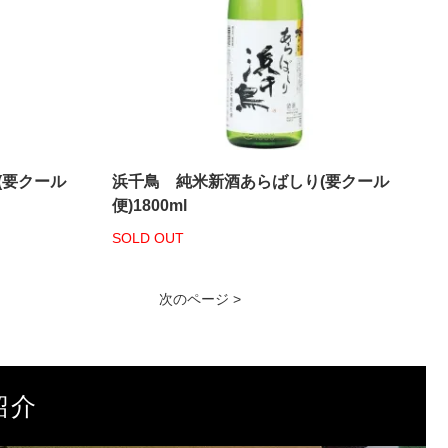
(要クール
浜千鳥 純米新酒あらばしり(要クール
便)1800ml
SOLD OUT
次のページ >
紹介