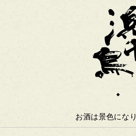
お酒は景色にな