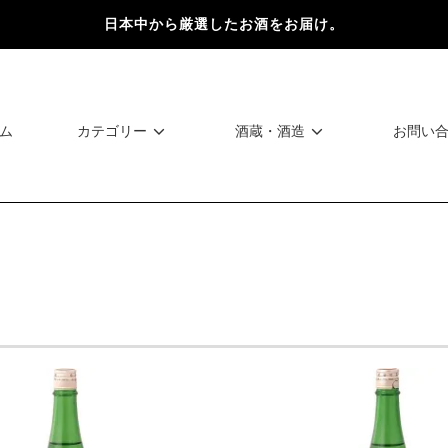
日本中から厳選したお酒をお届け。
ム
カテゴリー
酒蔵・酒造
お問い