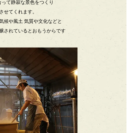
合って静寂な景色をつくり
させてくれます。
気候や風土 気質や文化などと
醸されているとおもうからです