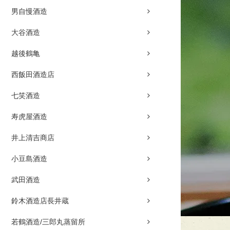
男自慢酒造
大谷酒造
越後鶴亀
西飯田酒造店
七笑酒造
寿虎屋酒造
井上清吉商店
小豆島酒造
武田酒造
鈴木酒造店長井蔵
若鶴酒造/三郎丸蒸留所