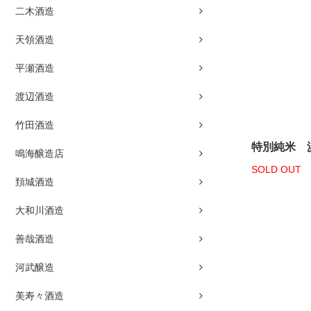
二木酒造
天領酒造
平瀬酒造
渡辺酒造
竹田酒造
特別純米 浜
鳴海醸造店
SOLD OUT
頚城酒造
大和川酒造
善哉酒造
河武醸造
美寿々酒造