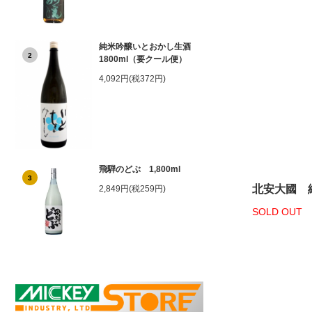
純米吟醸いとおかし生酒
2
1800ml（要クール便）
4,092円(税372円)
飛騨のどぶ 1,800ml
3
北安大國 純
2,849円(税259円)
SOLD OUT