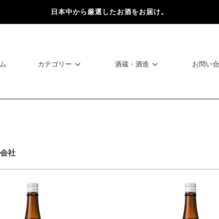
日本中から厳選したお酒をお届け。
ム
カテゴリー
酒蔵・酒造
お問い
会社