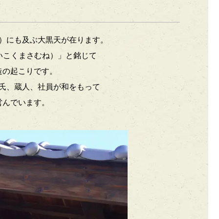
）にも及ぶ大黒天が在ります。
いこくまさむね）」と銘じて
造の起こりです。
氏、蔵人、社員が和をもって
営んでいます。