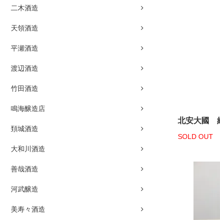
二木酒造
天領酒造
平瀬酒造
渡辺酒造
竹田酒造
鳴海醸造店
北安大國 純
頚城酒造
SOLD OUT
大和川酒造
善哉酒造
河武醸造
美寿々酒造