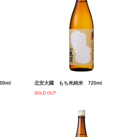
0ml
北安大國 もち米純米 720ml
SOLD OUT