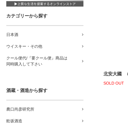
カテゴリーから探す
日本酒
ウイスキー・その他
クール便代/『要クール便』商品は
同時購入して下さい
北安大國 も
SOLD OUT
酒蔵・酒造から探す
農口尚彦研究所
舩坂酒造