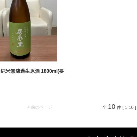
 純米無濾過生原酒 1800ml(要
10
< 前のページ
全
件 [ 1-10 ]