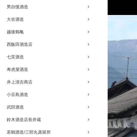
男自慢酒造
大谷酒造
越後鶴亀
西飯田酒造店
七笑酒造
寿虎屋酒造
井上清吉商店
小豆島酒造
武田酒造
鈴木酒造店長井蔵
若鶴酒造/三郎丸蒸留所