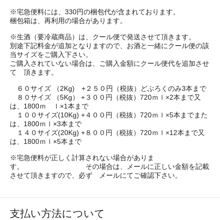
※宅急便料には、330円の梱包代が含まれております。
梱包箱は、再利用の場合があります。
※生酒（要冷蔵商品）は、クール便で発送させて頂きます。
別途下記料金が追加となりますので、お酒と一緒にクール便の該
当サイズをご購入下さい。
ご購入されていない場合は、ご購入金額にクール便代を追加させ
て 頂きます。
６０サイズ （2Kg) +２５０円（税抜）どぶろくのみ3本まで
８０サイズ （5Kg） +３００円（税抜）720ｍｌ×2本まで又
は、1800ｍ ｌ×1本まで
１００サイズ(10Kg) +４００円（税抜）720ｍｌ×5本までまた
は、1800ｍｌ×3本まで
１４０サイズ(20Kg) +８００円（税抜）720ｍｌ×12本まで又
は、1800ｍｌ×5本まで
※宅急便料が正しく計算されない場合がありま
す。 その場合は、メールに正しい金額を記載
させて頂きますので、必ず メールにてご確認下さい。
支払い方法について