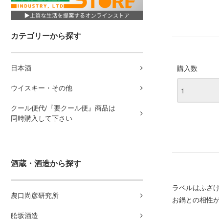
カテゴリーから探す
日本酒
購入数
ウイスキー・その他
クール便代/『要クール便』商品は
同時購入して下さい
酒蔵・酒造から探す
ラベルはふざけ
農口尚彦研究所
お鍋との相性
舩坂酒造