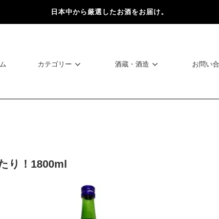
日本中から厳選したお酒をお届け。
ム
カテゴリー
酒蔵・酒造
お問い
り！1800ml