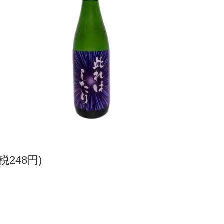
(税248円)