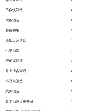
男自慢酒造
大谷酒造
越後鶴亀
西飯田酒造店
七笑酒造
寿虎屋酒造
井上清吉商店
小豆島酒造
武田酒造
鈴木酒造店長井蔵