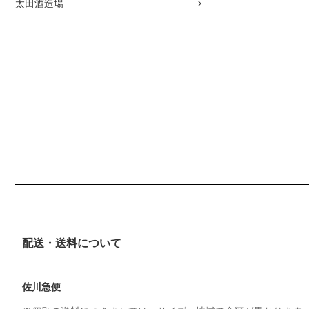
太田酒造場
配送・送料について
佐川急便