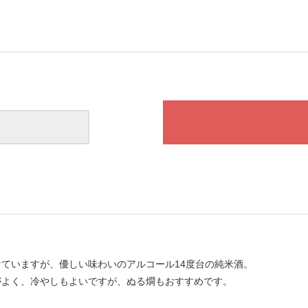
ていますが、優しい味わいのアルコール14度台の純米酒。
がよく、冷やしもよいですが、ぬる燗もおすすめです。