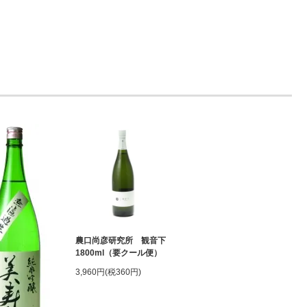
農口尚彦研究所 観音下
1800ml（要クール便）
3,960円(税360円)