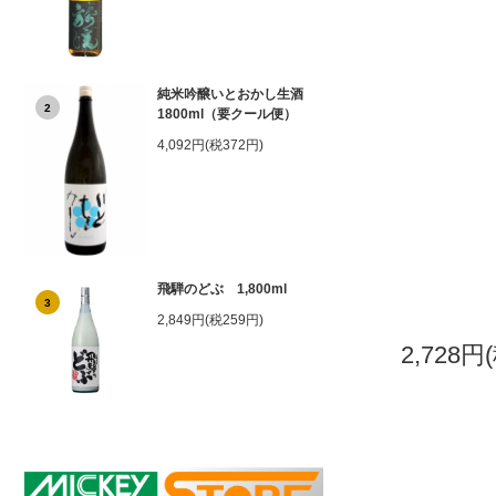
純米吟醸いとおかし生酒
2
1800ml（要クール便）
4,092円(税372円)
飛騨のどぶ 1,800ml
3
2,849円(税259円)
2,728円