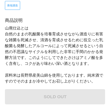
善哉酒造
商品説明
山廃仕込とは
自然のままの乳酸菌を培養育成させながら酒造りに有害
な雑菌を死滅させ、清酒を育成させるために役立った乳
酸菌も発酵したアルコールによって死滅させるという自
然の不思議なサイクルを利用した非常に手間のかかる発
酵方法です。このようにしてできたさけはアミノ酸を多
く含有し、コクがあり味わい深い酒となります。
原料米は長野県産美山錦を使用しております。純米酒で
すのでそのままか冷やしてお召し上がりください。
SOLD OUT