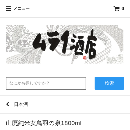
0
メニュー
検索
日本酒
山廃純米女鳥羽の泉1800ml