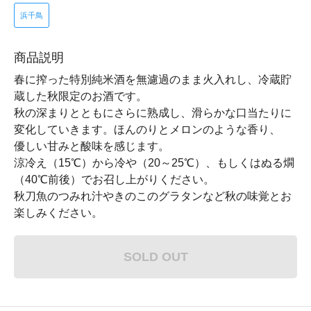
浜千鳥
商品説明
春に搾った特別純米酒を無濾過のまま火入れし、冷蔵貯
蔵した秋限定のお酒です。
秋の深まりとともにさらに熟成し、滑らかな口当たりに
変化していきます。ほんのりとメロンのような香り、
優しい甘みと酸味を感じます。
涼冷え（15℃）から冷や（20～25℃）、もしくはぬる燗
（40℃前後）でお召し上がりください。
秋刀魚のつみれ汁やきのこのグラタンなど秋の味覚とお
楽しみください。
SOLD OUT