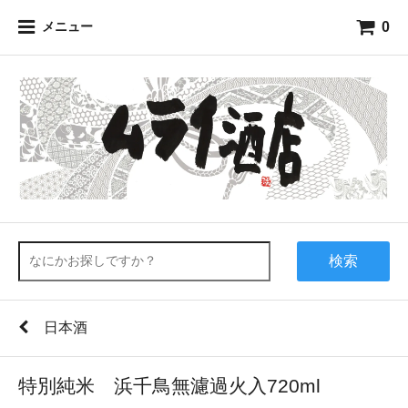
0
メニュー
検索
日本酒
特別純米 浜千鳥無濾過火入720ml