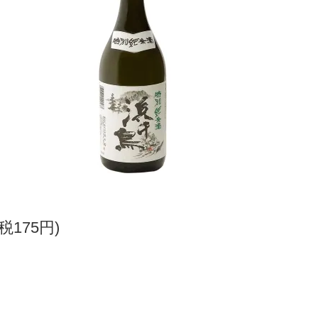
(税175円)