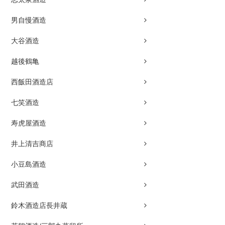
男自慢酒造
大谷酒造
越後鶴亀
西飯田酒造店
七笑酒造
寿虎屋酒造
井上清吉商店
小豆島酒造
武田酒造
鈴木酒造店長井蔵