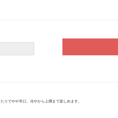
当たりでやや辛口。冷やから上燗まで楽しめます。