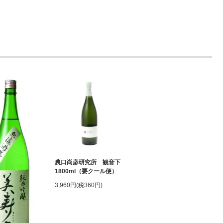
農口尚彦研究所 観音下
1800ml（要クール便）
3,960円(税360円)