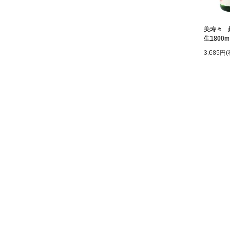
美寿々 
生1800
3,685円