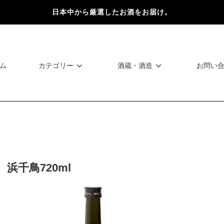
日本中から厳選したお酒をお届け。
ム
カテゴリー
酒蔵・酒造
お問い
浜千鳥720ml