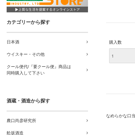
カテゴリーから探す
日本酒
購入数
ウイスキー・その他
クール便代/『要クール便』商品は
同時購入して下さい
酒蔵・酒造から探す
なめらかな口
農口尚彦研究所
舩坂酒造