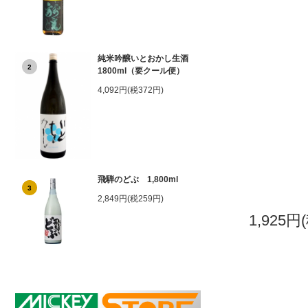
純米吟醸いとおかし生酒
2
1800ml（要クール便）
4,092円(税372円)
飛騨のどぶ 1,800ml
3
2,849円(税259円)
1,925円