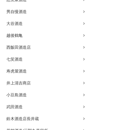
男自慢酒造
大谷酒造
越後鶴亀
西飯田酒造店
七笑酒造
寿虎屋酒造
井上清吉商店
小豆島酒造
武田酒造
鈴木酒造店長井蔵