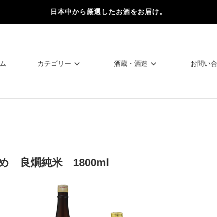
日本中から厳選したお酒をお届け。
ム
カテゴリー
酒蔵・酒造
お問い
 良燗純米 1800ml