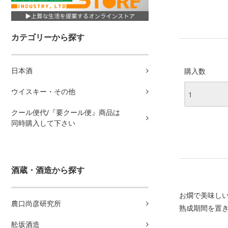
カテゴリーから探す
日本酒
購入数
ウイスキー・その他
クール便代/『要クール便』商品は
同時購入して下さい
酒蔵・酒造から探す
お燗で美味し
農口尚彦研究所
熟成期間を置き
舩坂酒造