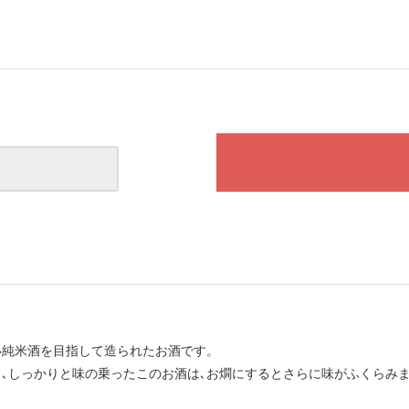
い純米酒を目指して造られたお酒です。
､しっかりと味の乗ったこのお酒は､お燗にするとさらに味がふくらみま