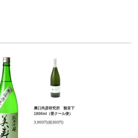
農口尚彦研究所 観音下
1800ml（要クール便）
3,960円(税360円)