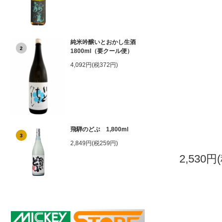
純米吟醸いとおかし生酒
2
1800ml（要クール便）
4,092円(税372円)
飛騨のどぶ 1,800ml
3
2,849円(税259円)
2,530円