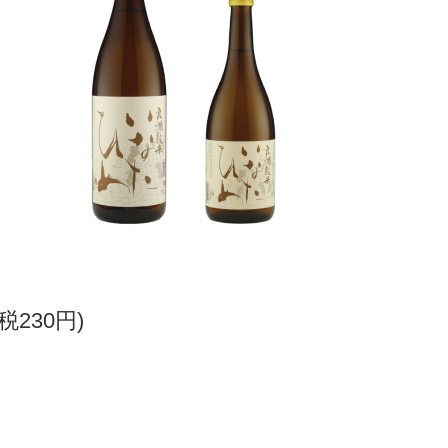
(税230円)