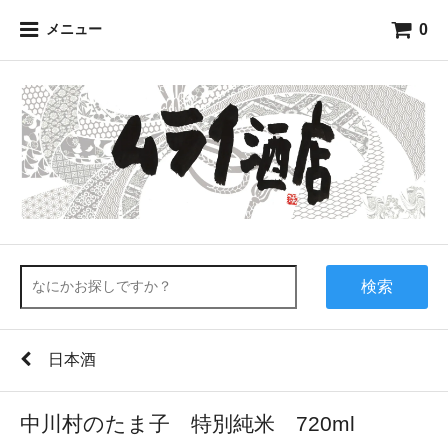
0
メニュー
検索
日本酒
中川村のたま子 特別純米 720ml