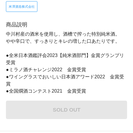
米澤酒造株式会社
商品説明
中川村産の酒米を使用し、酒槽で搾った特別純米酒。
やや辛口で、すっきりとキレの増した口あたりです。
●全米日本酒鑑評会2023【純米酒部門】金賞グランプリ
受賞
●ミラノ酒チャレンジ2022 金賞受賞
●ワイングラスでおいしい日本酒アワード2022 金賞受
賞
●全国燗酒コンテスト2021 金賞受賞
SOLD OUT