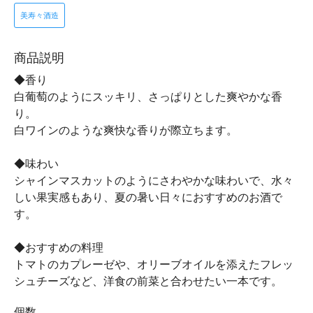
美寿々酒造
商品説明
◆香り
白葡萄のようにスッキリ、さっぱりとした爽やかな香
り。
白ワインのような爽快な香りが際立ちます。
◆味わい
シャインマスカットのようにさわやかな味わいで、水々
しい果実感もあり、夏の暑い日々におすすめのお酒で
す。
◆おすすめの料理
トマトのカプレーゼや、オリーブオイルを添えたフレッ
シュチーズなど、洋食の前菜と合わせたい一本です。
個数