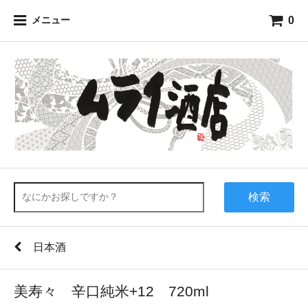
0
メニュー
検索
日本酒
美寿々 辛口純米+12 720ml