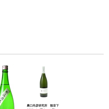
農口尚彦研究所 観音下