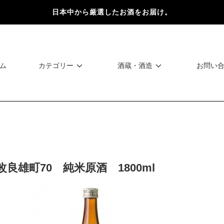
日本中から厳選したお酒をお届け。
ム
カテゴリー
酒蔵・酒造
お問い
良雄町70 純米原酒 1800ml