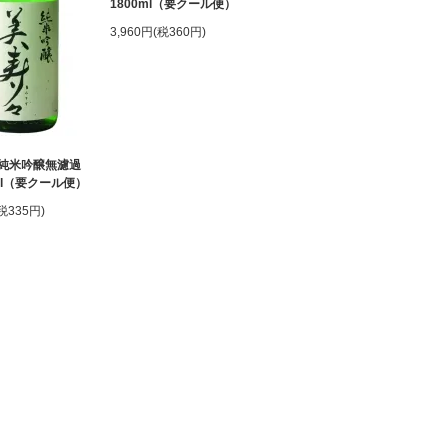
1800ml（要クール便）
3,960円(税360円)
純米吟醸無濾過
ml（要クール便）
(税335円)