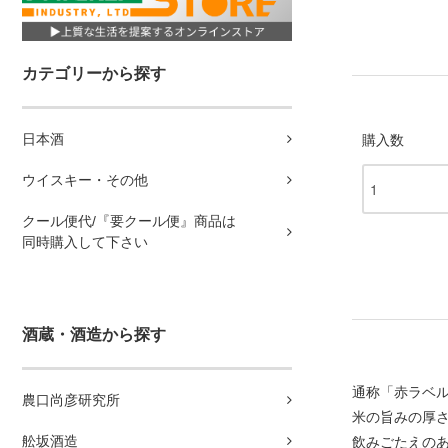
カテゴリーから探す
日本酒
購入数
ウイスキー・その他
クール便代/『要クール便』商品は
同時購入して下さい
酒蔵・酒造から探す
通称「赤ラベ
農口尚彦研究所
米の旨みの厚
舩坂酒造
飲みごたえの