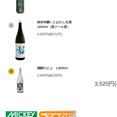
純米吟醸いとおかし生酒
2
1800ml（要クール便）
4,092円(税372円)
飛騨のどぶ 1,800ml
3
2,849円(税259円)
3,520円