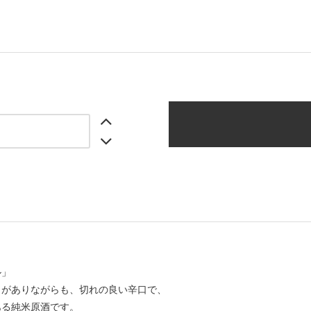
ル」
さがありながらも、切れの良い辛口で、
ある純米原酒です。