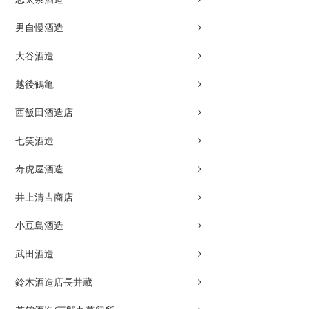
男自慢酒造
大谷酒造
越後鶴亀
西飯田酒造店
七笑酒造
寿虎屋酒造
井上清吉商店
小豆島酒造
武田酒造
鈴木酒造店長井蔵