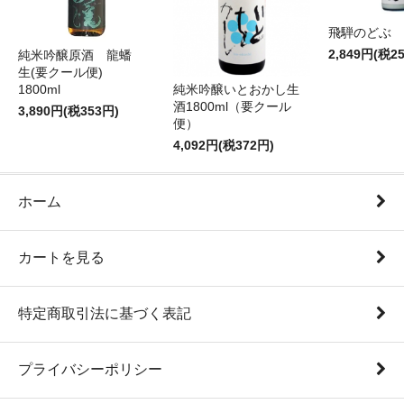
飛騨のどぶ 1,
2,849円(税2
純米吟醸原酒 龍蟠
生(要クール便)
純米吟醸いとおかし生
1800ml
酒1800ml（要クール
3,890円(税353円)
便）
4,092円(税372円)
ホーム
カートを見る
特定商取引法に基づく表記
プライバシーポリシー