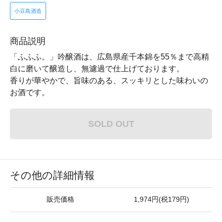
小豆島酒造
商品説明
「ふふふ。」吟醸酒は、広島県産千本錦を55％まで高精
白に磨いて醸造し、無濾過で仕上げております。
香りが華やかで、旨味のある、スッキリとした味わいの
お酒です。
SOLD OUT
その他の詳細情報
販売価格
1,974円(税179円)