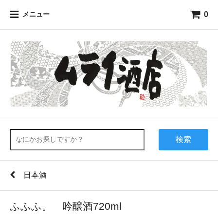
0
メニュー
検索
日本酒
ふふふ。 吟醸酒720ml