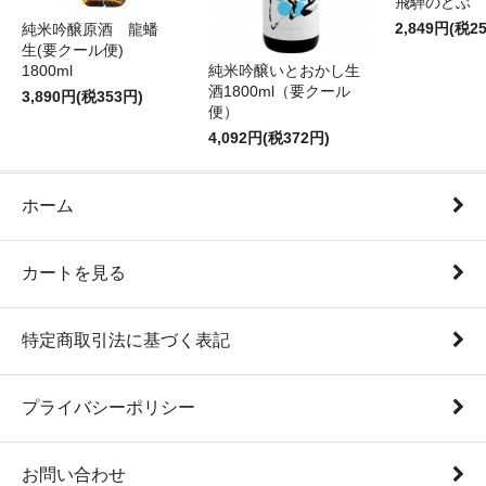
飛騨のどぶ 1,
2,849円(税2
純米吟醸原酒 龍蟠
生(要クール便)
純米吟醸いとおかし生
1800ml
酒1800ml（要クール
3,890円(税353円)
便）
4,092円(税372円)
ホーム
カートを見る
特定商取引法に基づく表記
プライバシーポリシー
お問い合わせ