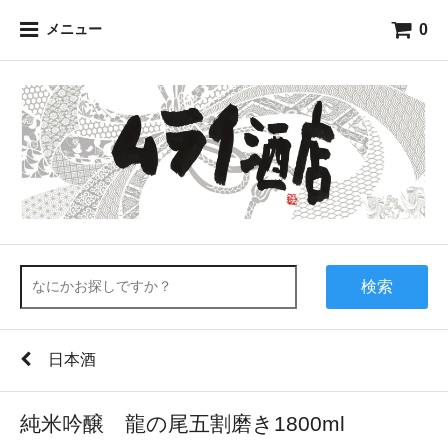
0
メニュー
検索
日本酒
純米吟醸 龍の尾五割磨き1800ml