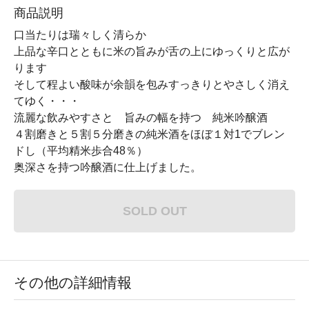
商品説明
口当たりは瑞々しく清らか
上品な辛口とともに米の旨みが舌の上にゆっくりと広が
ります
そして程よい酸味が余韻を包みすっきりとやさしく消え
てゆく・・・
流麗な飲みやすさと 旨みの幅を持つ 純米吟醸酒
４割磨きと５割５分磨きの純米酒をほぼ１対1でブレン
ドし（平均精米歩合48％）
奥深さを持つ吟醸酒に仕上げました。
SOLD OUT
その他の詳細情報