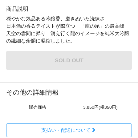
商品説明
穏やかな気品ある吟醸香、磨きぬいた洗練さ
日本酒の香るテイストが際立つ 「龍の尾」の最高峰
天空の雲間に昇り 消え行く龍のイメージを純米大吟醸
の繊細な余韻に凝縮しました。
SOLD OUT
その他の詳細情報
販売価格
3,850円(税350円)
支払い・配送について