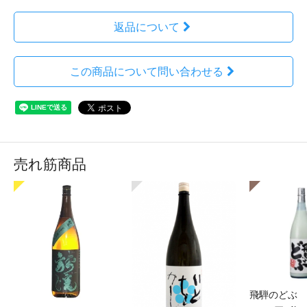
返品について
この商品について問い合わせる
売れ筋商品
飛騨のどぶ 1,