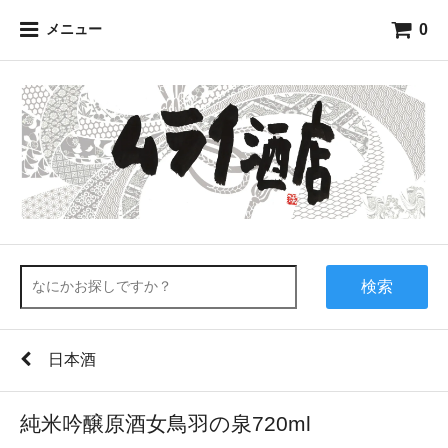
0
メニュー
検索
日本酒
純米吟醸原酒女鳥羽の泉720ml