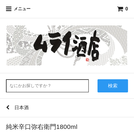
0
メニュー
検索
日本酒
純米辛口弥右衛門1800ml