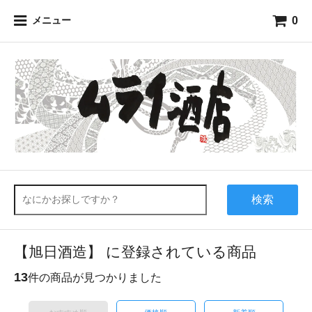
0
メニュー
検索
【旭日酒造】 に登録されている商品
13
件の商品が見つかりました