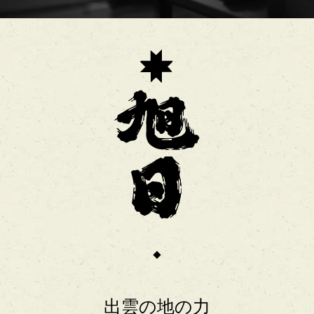
出雲の地の力