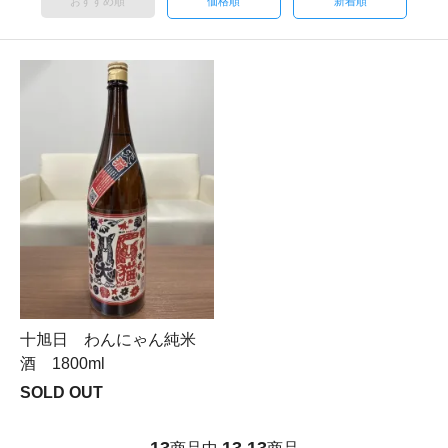
おすすめ順
価格順
新着順
十旭日 わんにゃん純米
酒 1800ml
SOLD OUT
13
13
13