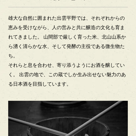
雄大な自然に囲まれた出雲平野では、それぞれからの
恵みを受けながら、人の営みと共に醸造の文化も育ま
れてきました。
山間部で厳しく育った米、北山山系か
ら湧く清らかな水、そして発酵の主役である微生物た
ち。
それらと息を合わせ、寄り添うようにお酒を醸してい
く。
出雲の地で、この蔵でしか生み出せない魅力のあ
る日本酒を目指しています。