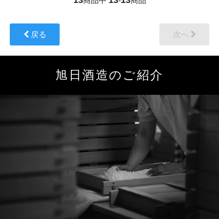
商品中
-
商品
戻る
次へ
旭日酒造のご紹介