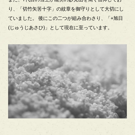
り、「切竹矢筈十字」の紋章を御守りとして大切にし
ていました。
後にこの二つが組み合わさり、「+旭日
(じゅうじあさひ)」として現在に至っています。